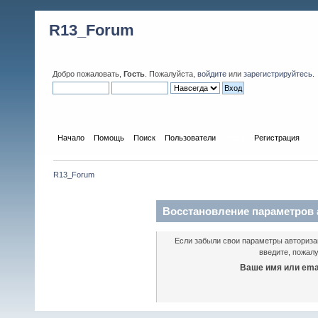
R13_Forum
Добро пожаловать,
Гость
. Пожалуйста,
войдите
или
зарегистрируйтесь
.
Начало
Помощь
Поиск
Пользователи
Вход
Регистрация
R13_Forum
Восстановление параметров 
Если забыли свои параметры авторизац
введите, пожалу
Ваше имя или emai