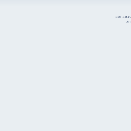
SMF 2.0.1
XH