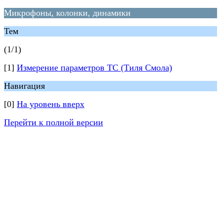
Микрофоны, колонки, динамики
Тем
(1/1)
[1]
Измерение параметров ТС (Тиля Смола)
Навигация
[0]
На уровень вверх
Перейти к полной версии