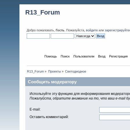
R13_Forum
Добро пожаловать,
Гость
. Пожалуйста,
войдите
или
зарегистрируйте
Начало
Помощь
Поиск
Пользователи
Вход
Регистрация
R13_Forum
»
Проекты
»
Светодиодное
Сообщить модератору
Используйте эту функцию для информирования модераторо
Пожалуйста, обратите внимание на то, что ваш e-mail б
E-mail
:
Оставить комментарий
: