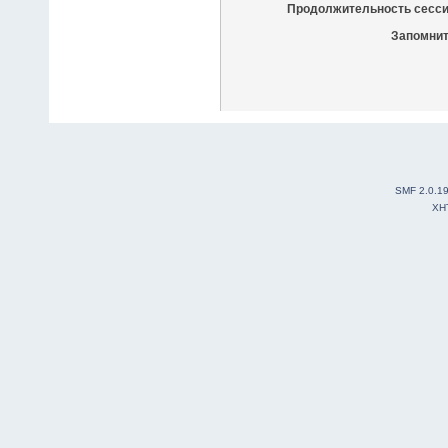
Продолжительность сесси
Запомнит
SMF 2.0.1
XH