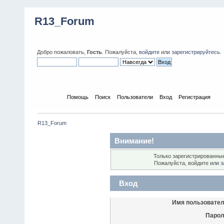
R13_Forum
Добро пожаловать,
Гость
. Пожалуйста,
войдите
или
зарегистрируйтесь
.
Начало
Помощь
Поиск
Пользователи
Вход
Регистрация
R13_Forum
Внимание!
Только зарегистрированные
Пожалуйста, войдите или
з
Вход
Имя пользовател
Парол