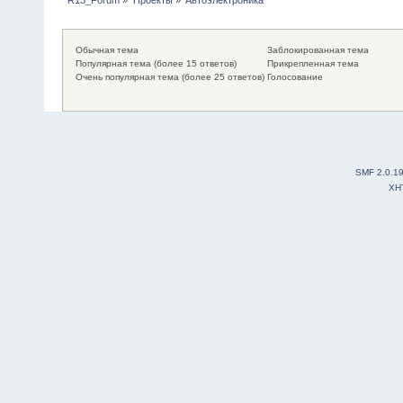
Обычная тема
Заблокированная тема
Популярная тема (более 15 ответов)
Прикрепленная тема
Очень популярная тема (более 25 ответов)
Голосование
SMF 2.0.1
XH