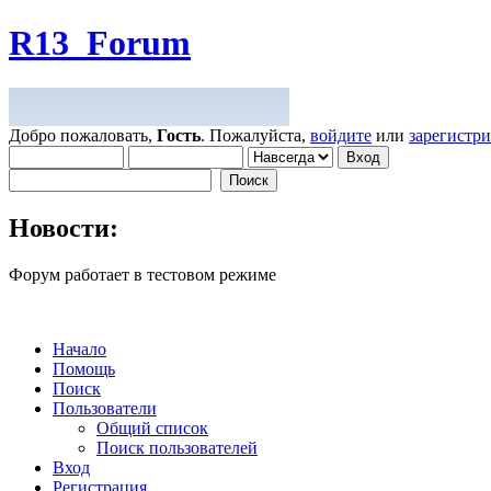
R13_Forum
Добро пожаловать,
Гость
. Пожалуйста,
войдите
или
зарегистр
Новости:
Форум работает в тестовом режиме
Начало
Помощь
Поиск
Пользователи
Общий список
Поиск пользователей
Вход
Регистрация